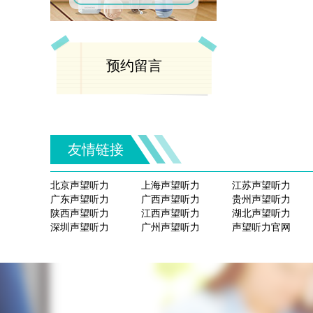
预约留言
友情链接
北京声望听力
上海声望听力
江苏声望听力
广东声望听力
广西声望听力
贵州声望听力
陕西声望听力
江西声望听力
湖北声望听力
深圳声望听力
广州声望听力
声望听力官网