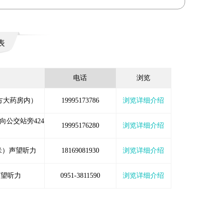
表
电话
浏览
方大药房内）
19995173786
浏览详细介绍
公交站旁424
19995176280
浏览详细介绍
0米）声望听力
18169081930
浏览详细介绍
声望听力
0951-3811590
浏览详细介绍