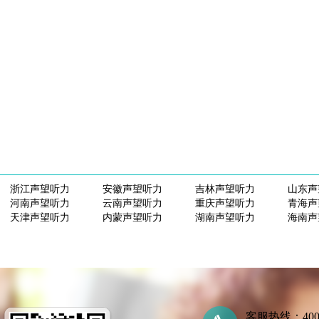
浙江声望听力
安徽声望听力
吉林声望听力
山东声
河南声望听力
云南声望听力
重庆声望听力
青海声
天津声望听力
内蒙声望听力
湖南声望听力
海南声
客服热线：400-7