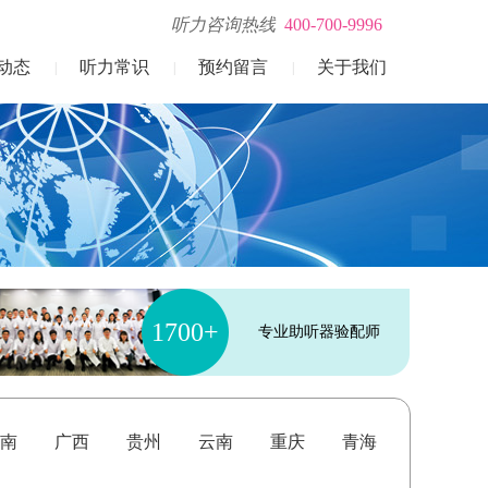
听力咨询热线
400-700-9996
动态
听力常识
预约留言
关于我们
|
|
|
1700+
专业助听器验配师
南
广西
贵州
云南
重庆
青海