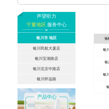
声望听力
宁夏地区
服务中心
银川市 地区
验
银川民航大厦店
银
银川宝湖路店
银
银川北京中路店
银
银川怀远路
产品中心