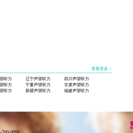
查看更多 >
望听力
辽宁声望听力
四川声望听力
望听力
宁夏声望听力
甘肃声望听力
望听力
新疆声望听力
福建声望听力
00-9996