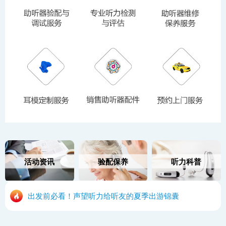
活动资讯
验配保养
听力科普
出发前必看！声望听力给听友的夏季出游锦囊