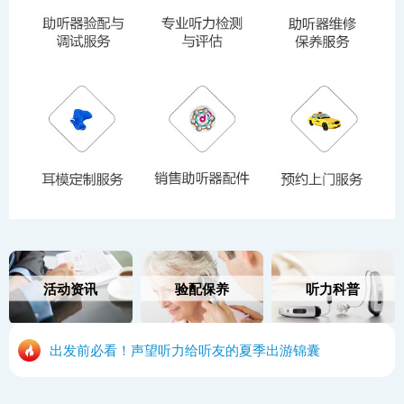
活动资讯
验配保养
听力科普
出发前必看！声望听力给听友的夏季出游锦囊